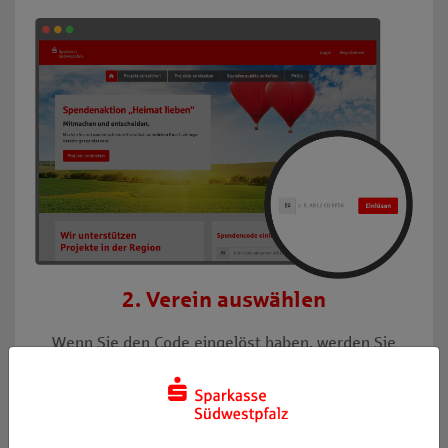
2. Verein auswählen
Wenn Sie den Code eingelöst haben, werden Sie
automatisch auf eine neue Seite weitergeleitet: Hier
sehen Sie eine Übersicht der Vereine und ihrer
Projekte, die wir unterstützen möchten. Sie
entscheiden mit dem Verteilen Ihrer