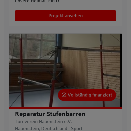
unsere Heimat. Ein D ...
Projekt ansehen
Vollständig finanziert
Reparatur Stufenbarren
Turnverein Hauenstein e.V.
Hauenstein, Deutschland | Sport