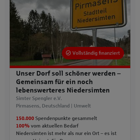
Vollständig finanziert
Unser Dorf soll schöner werden –
Gemeinsam für ein noch
lebenswerteres Niedersimten
Simter Spengler e.V.
Pirmasens, Deutschland | Umwelt
150.000
Spendenpunkte gesammelt
100%
vom aktuellen Bedarf
Niedersimten ist mehr als nur ein Ort – es ist