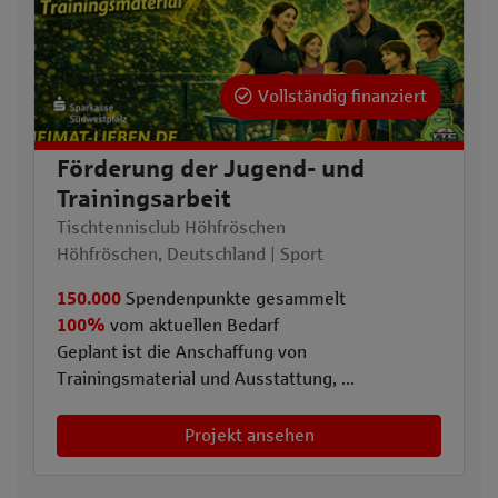
Vollständig finanziert
Förderung der Jugend- und
Trainingsarbeit
Tischtennisclub Höhfröschen
Höhfröschen, Deutschland | Sport
150.000
Spendenpunkte gesammelt
100%
vom aktuellen Bedarf
Geplant ist die Anschaffung von
Trainingsmaterial und Ausstattung, ...
Projekt ansehen