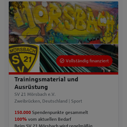
Vollständig finanziert
Trainingsmaterial und
Ausrüstung
SV 21 Mörsbach e.V.
Zweibrücken, Deutschland | Sport
150.000
Spendenpunkte gesammelt
100%
vom aktuellen Bedarf
Beim SV 21 Mörsbach wird regelmäßig