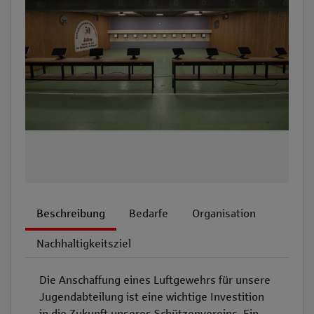
Beschreibung
Bedarfe
Organisation
Nachhaltigkeitsziel
Die Anschaffung eines Luftgewehrs für unsere
Jugendabteilung ist eine wichtige Investition
in die Zukunft unseres Schützenvereins. Ein